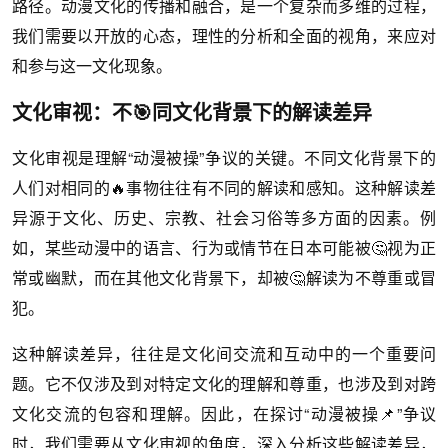
路径。动漫文化的传播和融合，是一个复杂而多维的过程，
我们需要以开放的心态，理性的分析和全面的视角，来应对
和参与这一文化现象。
文化审视：不🎯同文化背景下的解读差异
文化审视是理解“动漫被操”争议的关键。不同文化背景下的
人们对相同的🔥事物往往有不同的解读和感知。这种解读差
异源于文化、历史、宗教、社会习俗等多方面的因素。例
如，某些动漫中的语言、行为或情节在日本可能被🤔视为正
常或幽默，而在其他文化背景下，却被🤔解读为不尊重或冒
犯。
这种解读差异，往往是文化间交流和互动中的一个重要问
题。它不仅涉及到对特定文化的理解和尊重，也涉及到对跨
文化交流的包容和理解。因此，在探讨“动漫被操📌”争议
时，我们需要从文化审视的角度，深入分析这些解读差异，