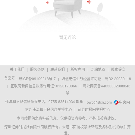
暂无评论
关于我们
|
服务条例
|
联系我们
|
版权声明
|
网站地图
|
线索提交
备案号：
粤ICP备09109218号-7
|
增值电信业务经营许可证：粤B2-20080118
|
互联网新闻信息服务许可证10120170066
|
粤公网安备44030002008846
号
违法和不良信息举报电话：0755-83514034 邮箱：
bwb@stcn.com
中央网
信办违法和不良信息举报中心
|
证券时报网举报中心
本网站提供之资料或信息，仅供投资者参考，不构成投资建议。
深圳证券时报社有限公司版权所有，未经书面授权禁止转载及各种形式的软件开
发。