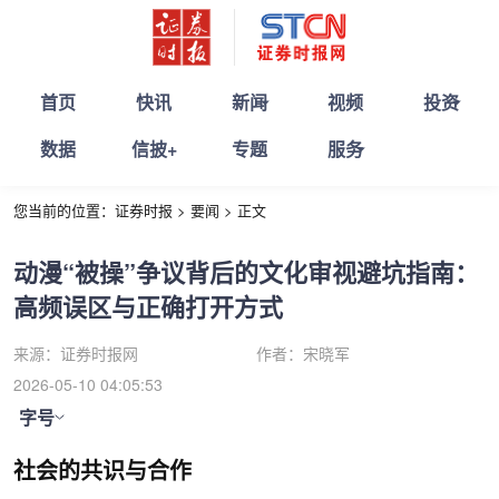
首页
快讯
新闻
视频
投资
数据
信披+
专题
服务
您当前的位置：
证券时报
>
要闻
>
正文
动漫“被操”争议背后的文化审视避坑指南：
高频误区与正确打开方式
来源：
证券时报网
作者：
宋晓军
2026-05-10 04:05:53
字号
社会的共识与合作